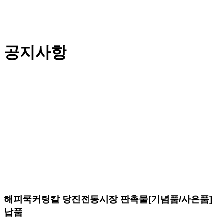
공지사항
해피쿡커팅칼 당진전통시장 판촉물[기념품/사은품]
납품