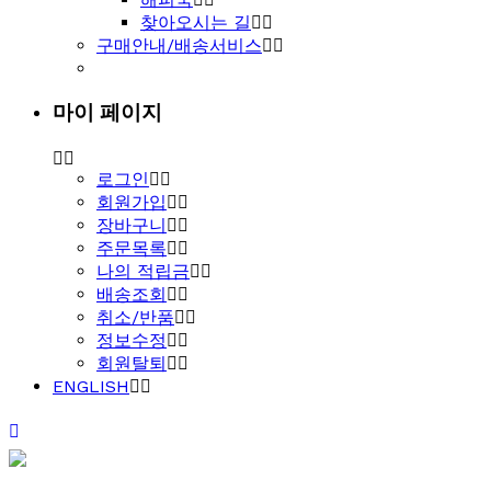
찾아오시는 길
구매안내/배송서비스
마이 페이지
로그인
회원가입
장바구니
주문목록
나의 적립금
배송조회
취소/반품
정보수정
회원탈퇴
ENGLISH