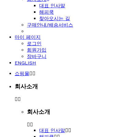
대표 인사말
해피쿡
찾아오시는 길
구매안내/배송서비스
마이 페이지
로그인
회원가입
장바구니
ENGLISH
쇼핑몰
회사소개
회사소개
대표 인사말
해피쿡