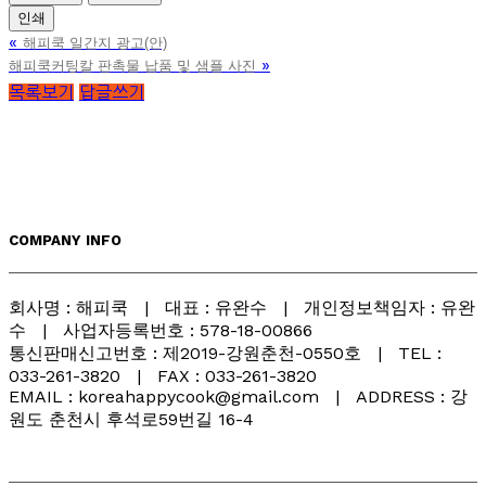
인쇄
«
해피쿡 일간지 광고(안)
»
해피쿡커팅칼 판촉물 납품 및 샘플 사진
목록보기
답글쓰기
COMPANY INFO
회사명 : 해피쿡 | 대표 : 유완수 | 개인정보책임자 : 유완
수 | 사업자등록번호 : 578-18-00866
통신판매신고번호 : 제2019-강원춘천-0550호 | TEL :
033-261-3820 | FAX : 033-261-3820
EMAIL : koreahappycook@gmail.com | ADDRESS : 강
원도 춘천시 후석로59번길 16-4