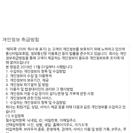
개인정보 취급방침
'해피쿡' (이하 '회사'로 표기) 는 고객의 개인정보를 보호하기 위해 노력하고 있으며
통신비밀보호법, 정보통신망 이용촉진 등의 법률을 준수하고 있습니다. 회사는 개인
정보취급방침을 통해 고객이 제공하는 개인정보의 용도와 개인정보보호 조치에 대
해 알려드립니다.
본 방침은 2019년 11월 01일부터 시행됩니다.
1. 수집하는 개인정보의 항목 및 수집방법
2. 개인정보의 수집 및 이용목적
3. 개인정보의 보유기간, 제공
4. 개인정보 파기절차 및 방법
5. 이용자 및 법정대리인의 권리와 그 행사방법
6. 개인정보 자동 수집 장치의 설치/운영 및 거부에 관한 사항
7. 개인정보에 관한 민원 서비스
1. 수집하는 개인정보의 항목 및 수집방법
회사는 회원가입, 상담, 서비스 제공 등을 위해 다음과 같은 개인정보를 수집하고 있
습니다.
(1) 수집항목
필수입력항목: 닉네임, ID, 비밀번호, 이메일주소
선택입력항목: 사진, 성별, 생일, 홈페이지주소, 자기소개
비입력항목: 브라우저 종류, 운영체제, 검색어, 서비스 이용 및 방문 기록, IP주소, 쿠