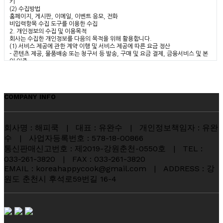
키
(2) 수집방법
홈페이지, 게시판, 이메일, 이벤트 응모, 전화
비입력항목 수집 도구를 이용한 수집
2. 개인정보의 수집 및 이용목적
회사는 수집한 개인정보를 다음의 목적을 위해 활용합니다.
(1) 서비스 제공에 관한 계약 이행 및 서비스 제공에 따른 요금 정산
- 콘텐츠 제공, 물품배송 또는 청구서 등 발송, 구매 및 요금 결제, 금융서비스 및 본
인 인증
(2) 회원관리
- 회원제 서비스 이용 및 개인 식별, 불량회원의 부정 이용방지와 비인가 사용방지,
가입의사 확인, 연령 확인, 민원 처리, 고지사항 전달
(3) 마케팅 및 광고, 통계 활용
COMPANY INFO
- 새 서비스 개발 및 서비스 제공, 광고 게재, 이벤트, 광고 제공, 정보 제공, 회원의
서비스 이용 통계 작성
3. 개인정보의 보유기간, 제공
(1) 개인정보 제공
회사명 : 해피쿡 | 대표 : 유완수 | 개인정보책임자 : 유완
회사는 '2. 개인정보의 수집목적 및 이용목적'에서 알린 범위 내에서 사용하며 이용
자의 사전 동의 없이는 범위를 초과하여 사용하거나 외부에 공개, 제공하지 않습니
수 | 사업자등록번호 : 578-18-00866
다. 단 다음과 같은 경우에는 예외로 합니다.
통신판매신고번호 : 제2019-강원춘천-0550호 | TEL :
- 이용자의 동의를 구한 경우
033-261-3820 | FAX : 033-261-3820
- 적접한 절차에 의한 정부 수사기관의 요청과 같이 법에 의해 필요하다고 판단되는
경우
EMAIL : koreahappycook@gmail.com | ADDRESS : 강
(2) 보유기간
원도 춘천시 후석로59번길 16-4
개인정보는 서비스를 이용하는 동안 원활한 서비스 이용을 위해 계속 보유하나 회원
탈퇴 신청이나 서비스 중단 등의 상황이 발생할 경우 해당 정보를 바로 파기하거나
외부 공개를 막습니다. 단 다음의 경우에는 명시한 기간 동안 보존합니다.
* 보존항목: ID, 생년월일, 이메일주소
* 보존이유: 서비스 이용의 혼선 방지, 불법적 사용자에 대한 관련 기관 수사협조
* 보존기간: 1년