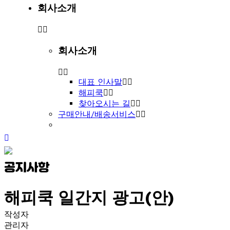
회사소개
회사소개
대표 인사말
해피쿡
찾아오시는 길
구매안내/배송서비스
공지사항
해피쿡 일간지 광고(안)
작성자
관리자