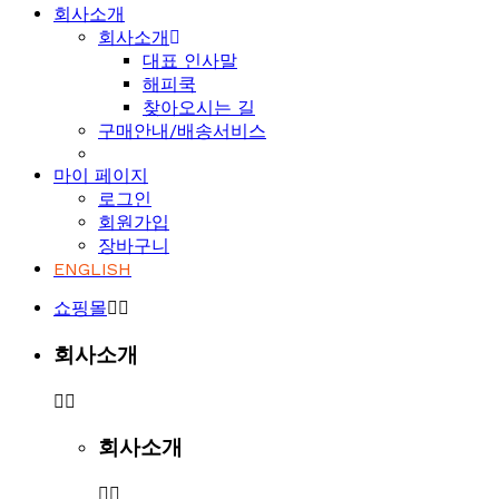
회사소개
회사소개
대표 인사말
해피쿡
찾아오시는 길
구매안내/배송서비스
마이 페이지
로그인
회원가입
장바구니
ENGLISH
쇼핑몰
회사소개
회사소개