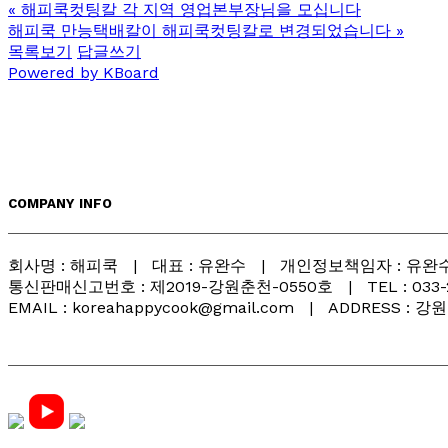
«
해피쿡컷팅칼 각 지역 영업본부장님을 모십니다
해피쿡 만능택배칼이 해피쿡컷팅칼로 변경되었습니다
»
목록보기
답글쓰기
Powered by KBoard
COMPANY INFO
회사명 : 해피쿡 | 대표 : 유완수 | 개인정보책임자 : 유완수 
통신판매신고번호 : 제2019-강원춘천-0550호 | TEL : 033-261-
EMAIL : koreahappycook@gmail.com | ADDRESS :