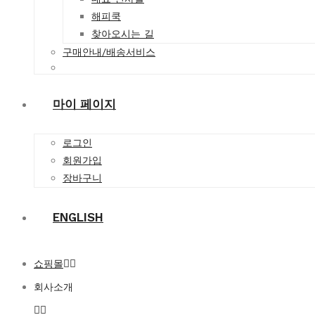
해피쿡
찾아오시는 길
구매안내/배송서비스
마이 페이지
로그인
회원가입
장바구니
ENGLISH
쇼핑몰
회사소개