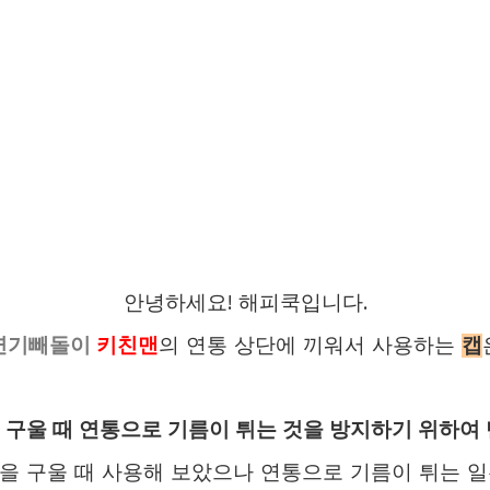
안녕하세요! 해피쿡입니다.
연기빼돌이
키친맨
의 연통 상단에 끼워서 사용하는
캡
 구울 때 연통으로 기름이 튀는 것을 방지하기 위하여 
을 구울 때 사용해 보았으나 연통으로 기름이 튀는 일