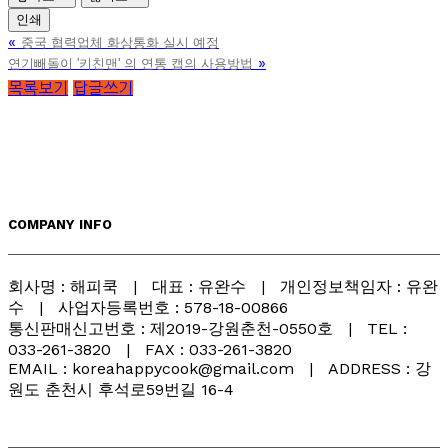
인쇄
«
중국 협력업체 화상통화 실시 예정
»
연기빼돌이 '키친맨' 의 연통 캡의 사용방법
목록보기
답글쓰기
COMPANY INFO
회사명 : 해피쿡 | 대표 : 유완수 | 개인정보책임자 : 유완
수 | 사업자등록번호 : 578-18-00866
통신판매신고번호 : 제2019-강원춘천-0550호 | TEL :
033-261-3820 | FAX : 033-261-3820
EMAIL : koreahappycook@gmail.com | ADDRESS : 강
원도 춘천시 후석로59번길 16-4