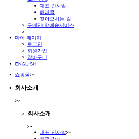
대표 인사말
해피쿡
찾아오시는 길
구매안내/배송서비스
마이 페이지
로그인
회원가입
장바구니
ENGLISH
쇼핑몰
회사소개
회사소개
대표 인사말
해피쿡