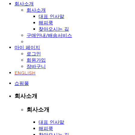
회사소개
회사소개
대표 인사말
해피쿡
찾아오시는 길
구매안내/배송서비스
마이 페이지
로그인
회원가입
장바구니
ENGLISH
쇼핑몰
회사소개
회사소개
대표 인사말
해피쿡
찾아오시는 길