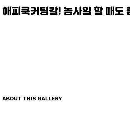
해피쿡커팅칼! 농사일 할 때도
ABOUT THIS GALLERY