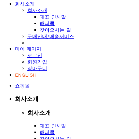
회사소개
회사소개
대표 인사말
해피쿡
찾아오시는 길
구매안내/배송서비스
마이 페이지
로그인
회원가입
장바구니
ENGLISH
쇼핑몰
회사소개
회사소개
대표 인사말
해피쿡
찾아오시는 길