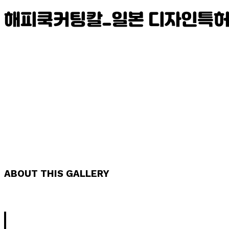
해피쿡커팅칼_일본 디자인특허
ABOUT THIS GALLERY