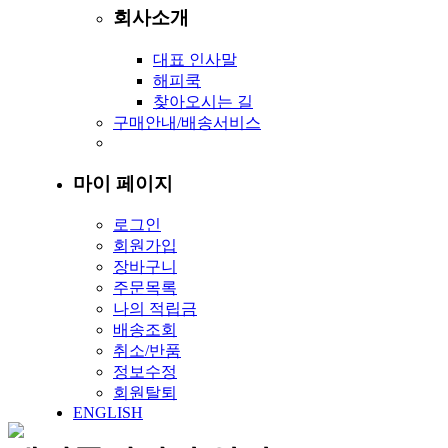
회사소개
대표 인사말
해피쿡
찾아오시는 길
구매안내/배송서비스
마이 페이지
로그인
회원가입
장바구니
주문목록
나의 적립금
배송조회
취소/반품
정보수정
회원탈퇴
ENGLISH