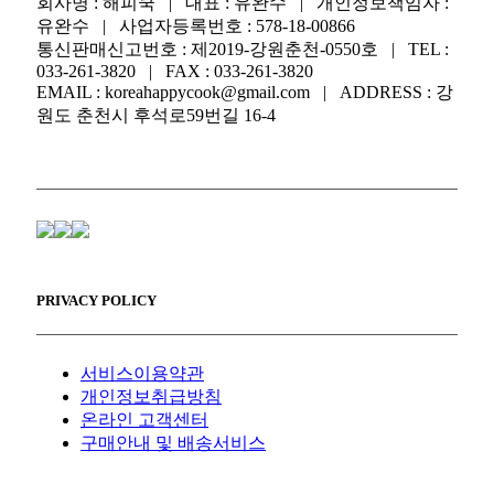
회사명 : 해피쿡 | 대표 : 유완수 | 개인정보책임자 :
유완수 | 사업자등록번호 : 578-18-00866
통신판매신고번호 : 제2019-강원춘천-0550호 | TEL :
033-261-3820 | FAX : 033-261-3820
EMAIL : koreahappycook@gmail.com | ADDRESS : 강
원도 춘천시 후석로59번길 16-4
PRIVACY POLICY
서비스이용약관
개인정보취급방침
온라인 고객센터
구매안내 및 배송서비스