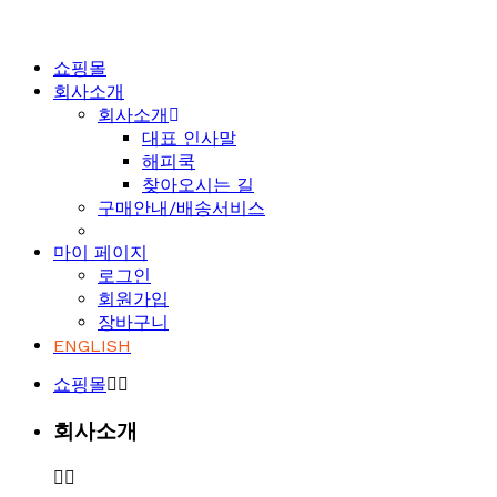
쇼핑몰
회사소개
회사소개
대표 인사말
해피쿡
찾아오시는 길
구매안내/배송서비스
마이 페이지
로그인
회원가입
장바구니
ENGLISH
쇼핑몰
회사소개