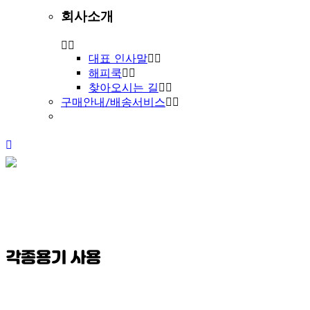
회사소개
대표 인사말
해피쿡
찾아오시는 길
구매안내/배송서비스
각종용기 사용