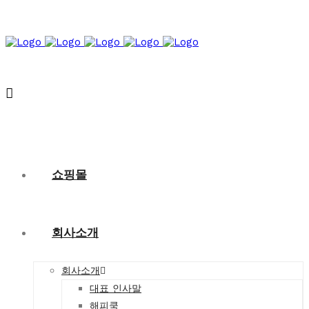
쇼핑몰
회사소개
회사소개
대표 인사말
해피쿡