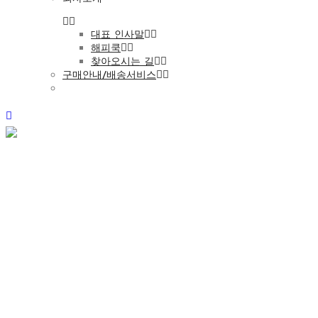
대표 인사말
해피쿡
찾아오시는 길
구매안내/배송서비스
공지사항