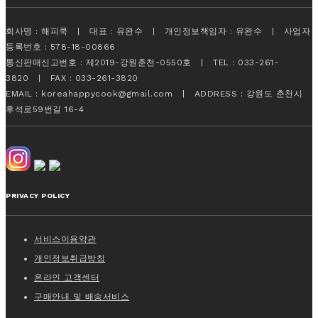
회사명 : 해피쿡 | 대표 : 유완수 | 개인정보책임자 : 유완수 | 사업자
등록번호 : 578-18-00866
통신판매신고번호 : 제2019-강원춘천-0550호 | TEL : 033-261-
3820 | FAX : 033-261-3820
EMAIL : koreahappycook@gmail.com | ADDRESS : 강원도 춘천시
후석로59번길 16-4
PRIVACY POLICY
서비스이용약관
개인정보취급방침
온라인 고객센터
구매안내 및 배송서비스