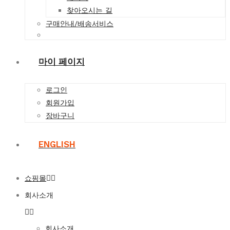
찾아오시는 길
구매안내/배송서비스
마이 페이지
로그인
회원가입
장바구니
ENGLISH
쇼핑몰
회사소개
회사소개