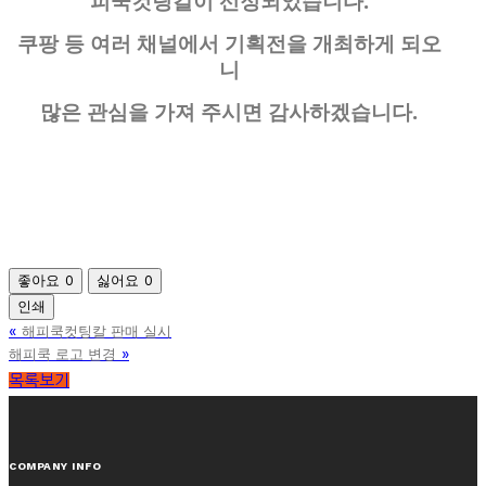
피쿡컷팅칼이 선정되었습니다.
쿠팡 등 여러 채널에서 기획전을 개최하게 되오
니
많은 관심을 가져 주시면 감사하겠습니다.
좋아요
0
싫어요
0
인쇄
«
해피쿡컷팅칼 판매 실시
»
해피쿡 로고 변경
목록보기
COMPANY INFO