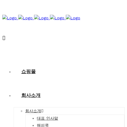
쇼핑몰
회사소개
회사소개
대표 인사말
해피쿡