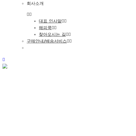
회사소개
대표 인사말
해피쿡
찾아오시는 길
구매안내/배송서비스
공지사항