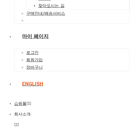
찾아오시는 길
구매안내/배송서비스
마이 페이지
로그인
회원가입
장바구니
ENGLISH
쇼핑몰
회사소개