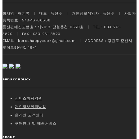
회사명 : 해피쿡 | 대표 : 유완수 | 개인정보책임자 : 유완수 | 사업자
등록번호 : 578-18-00866
통신판매신고번호 : 제2019-강원춘천-0550호 | TEL : 033-261-
3820 | FAX : 033-261-3820
EMAIL : koreahappycook@gmail.com | ADDRESS : 강원도 춘천시
후석로59번길 16-4
PRIVACY POLICY
서비스이용약관
개인정보취급방침
온라인 고객센터
구매안내 및 배송서비스
ABOUT