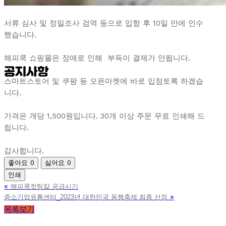
일 수입 완료하였습니다.
서류 심사 및 정밀조사 검역 등으로 입항 후 10일 만에 인수
했습니다.
해피쿡 쇼핑몰은 장애로 인해 부득이 결제가 안됩니다.
공지사항
스마트스토어 및 쿠팡 등 오픈마켓에 바로 입점토록 하겠습
니다.
가격은 개당 1,500원입니다. 30개 이상 주문 무료 인쇄해 드
립니다.
감사합니다.
좋아요
0
싫어요
0
인쇄
«
해피쿡컷팅칼 공급시기
»
중소기업유통센터_2023년 대한민국 동행축제 최종 선정
목록보기