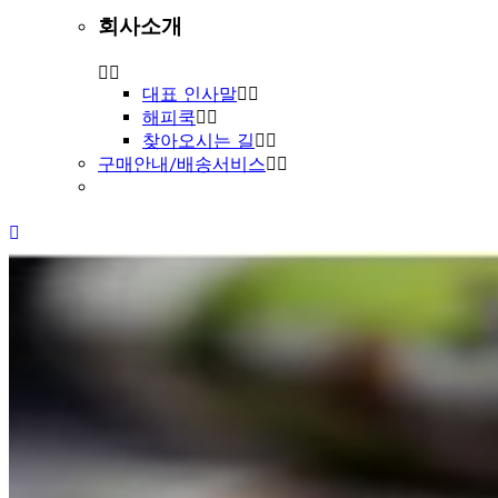
회사소개
대표 인사말
해피쿡
찾아오시는 길
구매안내/배송서비스