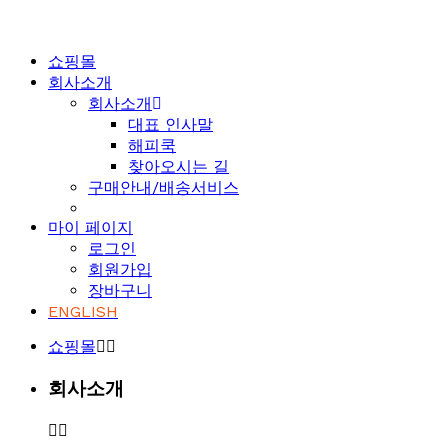
쇼핑몰
회사소개
회사소개
대표 인사말
해피쿡
찾아오시는 길
구매안내/배송서비스
마이 페이지
로그인
회원가입
장바구니
ENGLISH
쇼핑몰
회사소개