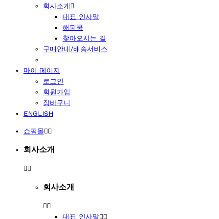
회사소개
대표 인사말
해피쿡
찾아오시는 길
구매안내/배송서비스
마이 페이지
로그인
회원가입
장바구니
ENGLISH
쇼핑몰
회사소개
회사소개
대표 인사말