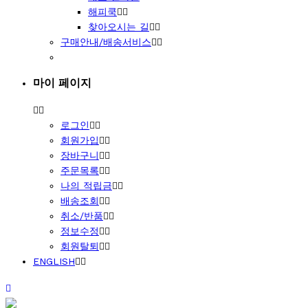
해피쿡
찾아오시는 길
구매안내/배송서비스
마이 페이지
로그인
회원가입
장바구니
주문목록
나의 적립금
배송조회
취소/반품
정보수정
회원탈퇴
ENGLISH