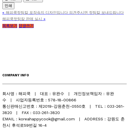
인쇄
«
해피쿡컷팅칼 포장속지 디자인입니다 의견주시면 컷팅칼 보내드립니다
»
해피쿡컷팅칼 판매 실시
목록보기
답글쓰기
COMPANY INFO
회사명 : 해피쿡 | 대표 : 유완수 | 개인정보책임자 : 유완
수 | 사업자등록번호 : 578-18-00866
통신판매신고번호 : 제2019-강원춘천-0550호 | TEL : 033-261-
3820 | FAX : 033-261-3820
EMAIL : koreahappycook@gmail.com | ADDRESS : 강원도 춘
천시 후석로59번길 16-4