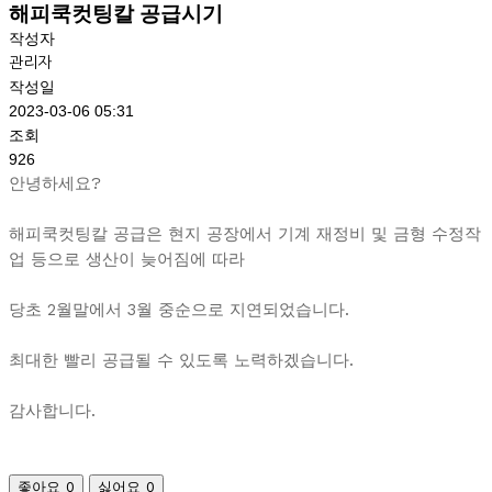
해피쿡컷팅칼 공급시기
작성자
관리자
작성일
2023-03-06 05:31
조회
926
안녕하세요?
해피쿡컷팅칼 공급은 현지 공장에서 기계 재정비 및 금형 수정작
업 등으로 생산이 늦어짐에 따라
당초 2월말에서 3월 중순으로 지연되었습니다.
최대한 빨리 공급될 수 있도록 노력하겠습니다.
감사합니다.
좋아요
0
싫어요
0