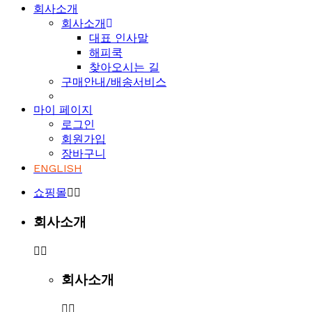
회사소개
회사소개
대표 인사말
해피쿡
찾아오시는 길
구매안내/배송서비스
마이 페이지
로그인
회원가입
장바구니
ENGLISH
쇼핑몰
회사소개
회사소개