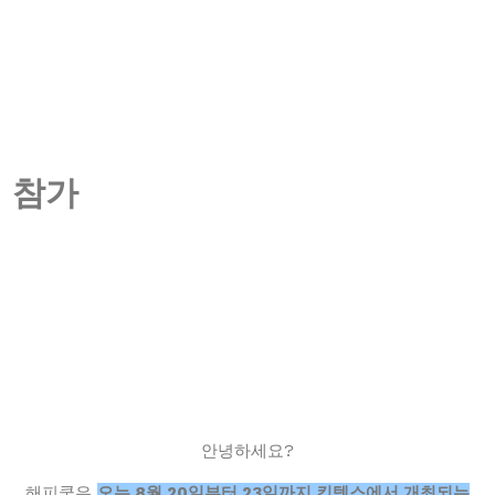
 참가
안녕하세요?
해피쿡은
오는 8월 20일부터 23일까지 킨텍스에서 개최되는