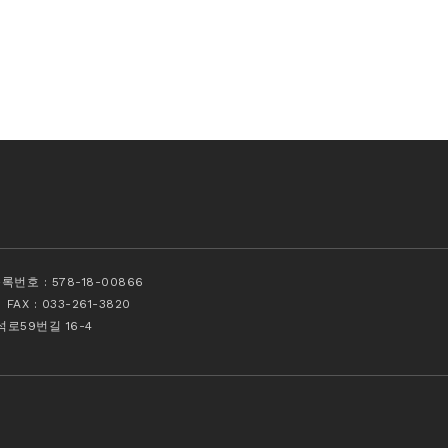
호 : 578-18-00866
X : 033-261-3820
후석로59번길 16-4