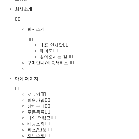
회사소개
회사소개
대표 인사말
해피쿡
찾아오시는 길
구매안내/배송서비스
마이 페이지
로그인
회원가입
장바구니
주문목록
나의 적립금
배송조회
취소/반품
정보수정