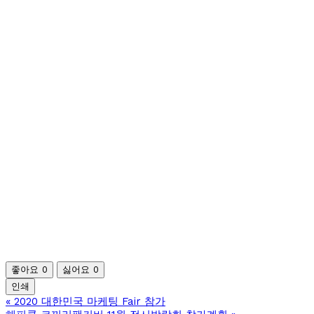
좋아요
0
싫어요
0
인쇄
«
2020 대한민국 마케팅 Fair 참가