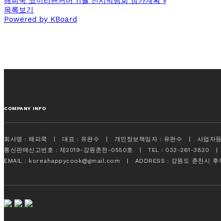
해피쿡 코끼리팬커버 11월 전시박람회 참가계획
»
목록보기
Powered by KBoard
COMPANY INFO
회사명 : 해피쿡 | 대표 : 유완수 | 개인정보책임자 : 유완수 | 사업자등록번
통신판매신고번호 : 제2019-강원춘천-0550호 | TEL : 033-261-3820 | FA
EMAIL : koreahappycook@gmail.com | ADDRESS : 강원도 춘천시 