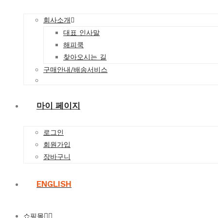
회사소개
대표 인사말
해피쿡
찾아오시는 길
구매안내/배송서비스
마이 페이지
로그인
회원가입
장바구니
ENGLISH
쇼핑몰